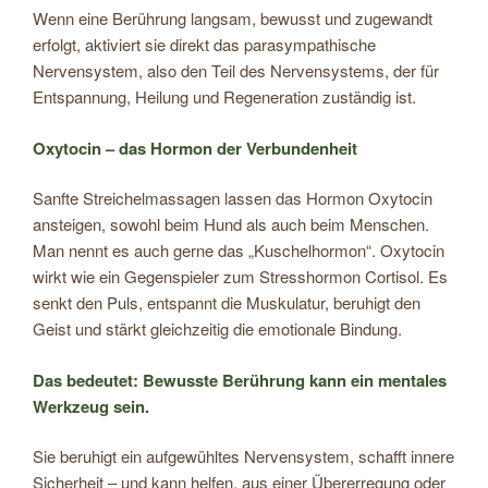
Wenn eine Berührung langsam, bewusst und zugewandt
erfolgt, aktiviert sie direkt das parasympathische
Nervensystem, also den Teil des Nervensystems, der für
Entspannung, Heilung und Regeneration zuständig ist.
Oxytocin – das Hormon der Verbundenheit
Sanfte Streichelmassagen lassen das Hormon Oxytocin
ansteigen, sowohl beim Hund als auch beim Menschen.
Man nennt es auch gerne das „Kuschelhormon“. Oxytocin
wirkt wie ein Gegenspieler zum Stresshormon Cortisol. Es
senkt den Puls, entspannt die Muskulatur, beruhigt den
Geist und stärkt gleichzeitig die emotionale Bindung.
Das bedeutet: Bewusste Berührung kann ein mentales
Werkzeug sein.
Sie beruhigt ein aufgewühltes Nervensystem, schafft innere
Sicherheit – und kann helfen, aus einer Übererregung oder