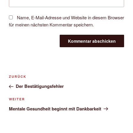
Name, E-Mail-Adresse und Website in diesem Browser
für meinen nächsten Kommentar speichern.
Beitragsnavigation
Vorheriger
ZURÜCK
Beitrag
Der Bestätigungsfehler
Nächster
WEITER
Beitrag
Mentale Gesundheit beginnt mit Dankbarkeit