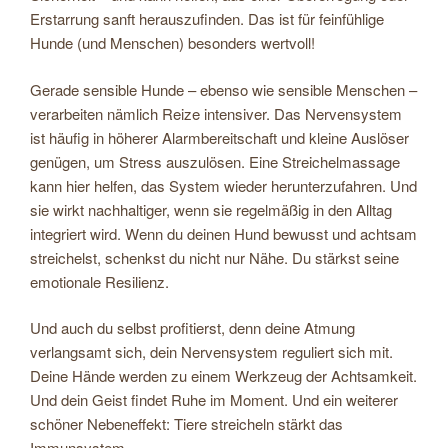
Erstarrung sanft herauszufinden. Das ist für feinfühlige
Hunde (und Menschen) besonders wertvoll!
Gerade sensible Hunde – ebenso wie sensible Menschen –
verarbeiten nämlich Reize intensiver. Das Nervensystem
ist häufig in höherer Alarmbereitschaft und kleine Auslöser
genügen, um Stress auszulösen. Eine Streichelmassage
kann hier helfen, das System wieder herunterzufahren. Und
sie wirkt nachhaltiger, wenn sie regelmäßig in den Alltag
integriert wird. Wenn du deinen Hund bewusst und achtsam
streichelst, schenkst du nicht nur Nähe. Du stärkst seine
emotionale Resilienz.
Und auch du selbst profitierst, denn deine Atmung
verlangsamt sich, dein Nervensystem reguliert sich mit.
Deine Hände werden zu einem Werkzeug der Achtsamkeit.
Und dein Geist findet Ruhe im Moment. Und ein weiterer
schöner Nebeneffekt: Tiere streicheln stärkt das
Immunsystem.