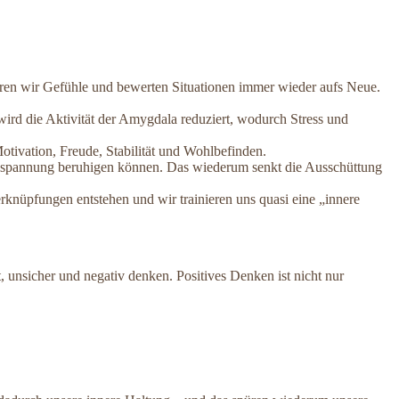
eren wir Gefühle und bewerten Situationen immer wieder aufs Neue.
ird die Aktivität der Amygdala reduziert, wodurch Stress und
tivation, Freude, Stabilität und Wohlbefinden.
kelspannung beruhigen können. Das wiederum senkt die Ausschüttung
knüpfungen entstehen und wir trainieren uns quasi eine „innere
 unsicher und negativ denken. Positives Denken ist nicht nur