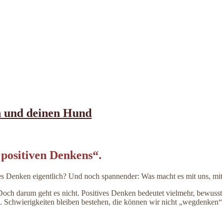
ch und deinen Hund
 positiven Denkens“.
ives Denken eigentlich? Und noch spannender: Was macht es mit uns, m
 Doch darum geht es nicht. Positives Denken bedeutet vielmehr, bewus
ren. Schwierigkeiten bleiben bestehen, die können wir nicht „wegdenken