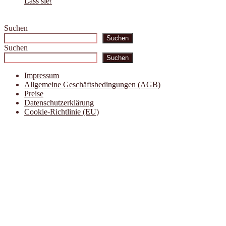
Lass sie!
Suchen
Suchen
Suchen
Suchen
Impressum
Allgemeine Geschäftsbedingungen (AGB)
Preise
Datenschutzerklärung
Cookie-Richtlinie (EU)