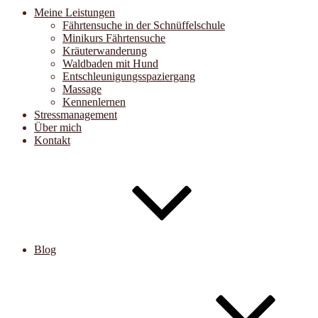
Meine Leistungen
Fährtensuche in der Schnüffelschule
Minikurs Fährtensuche
Kräuterwanderung
Waldbaden mit Hund
Entschleunigungsspaziergang
Massage
Kennenlernen
Stressmanagement
Über mich
Kontakt
Blog