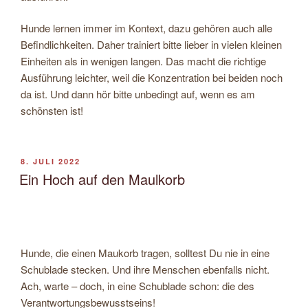
Hunde lernen immer im Kontext, dazu gehören auch alle
Befindlichkeiten. Daher trainiert bitte lieber in vielen kleinen
Einheiten als in wenigen langen. Das macht die richtige
Ausführung leichter, weil die Konzentration bei beiden noch
da ist. Und dann hör bitte unbedingt auf, wenn es am
schönsten ist!
VERÖFFENTLICHT
8. JULI 2022
AM
Ein Hoch auf den Maulkorb
Hunde, die einen Maukorb tragen, solltest Du nie in eine
Schublade stecken. Und ihre Menschen ebenfalls nicht.
Ach, warte – doch, in eine Schublade schon: die des
Verantwortungsbewusstseins!