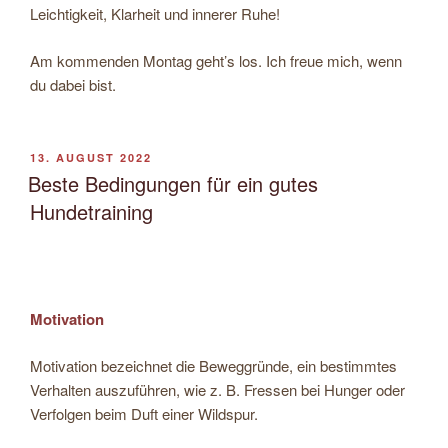
Leichtigkeit, Klarheit und innerer Ruhe!
Am kommenden Montag geht’s los. Ich freue mich, wenn
du dabei bist.
VERÖFFENTLICHT
13. AUGUST 2022
AM
Beste Bedingungen für ein gutes
Hundetraining
Motivation
Motivation bezeichnet die Beweggründe, ein bestimmtes
Verhalten auszuführen, wie z. B. Fressen bei Hunger oder
Verfolgen beim Duft einer Wildspur.