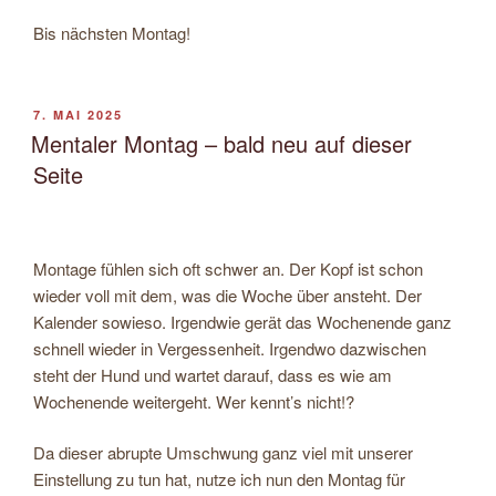
Bis nächsten Montag!
VERÖFFENTLICHT
7. MAI 2025
AM
Mentaler Montag – bald neu auf dieser
Seite
Montage fühlen sich oft schwer an.
Der Kopf ist schon
wieder voll mit dem, was die Woche über ansteht. Der
Kalender sowieso. Irgendwie gerät das Wochenende ganz
schnell wieder in Vergessenheit. Irgendwo dazwischen
steht der Hund und wartet darauf, dass es wie am
Wochenende weitergeht. Wer kennt’s nicht!?
Da dieser abrupte Umschwung ganz viel mit unserer
Einstellung zu tun hat, nutze ich nun den Montag für