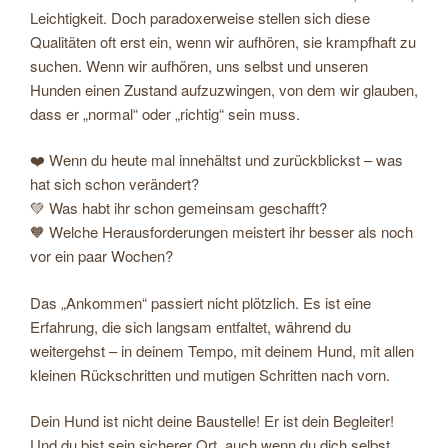
Leichtigkeit. Doch paradoxerweise stellen sich diese
Qualitäten oft erst ein, wenn wir aufhören, sie krampfhaft zu
suchen. Wenn wir aufhören, uns selbst und unseren
Hunden einen Zustand aufzuzwingen, von dem wir glauben,
dass er „normal“ oder „richtig“ sein muss.
❤️ Wenn du heute mal innehältst und zurückblickst – was
hat sich schon verändert?
💚 Was habt ihr schon gemeinsam geschafft?
🧡 Welche Herausforderungen meistert ihr besser als noch
vor ein paar Wochen?
Das „Ankommen“ passiert nicht plötzlich. Es ist eine
Erfahrung, die sich langsam entfaltet, während du
weitergehst – in deinem Tempo, mit deinem Hund, mit allen
kleinen Rückschritten und mutigen Schritten nach vorn.
Dein Hund ist nicht deine Baustelle! Er ist dein Begleiter!
Und du bist sein sicherer Ort, auch wenn du dich selbst