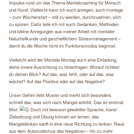
Impulse rund um das Thema Mentalcoaching für Mensch
und Hund. Vielleicht kann ich euch anregen, auch montags
– zum Wochenstart – still zu werden, durchzuatmen, sich
zu spüren. Dafür teile ich mit euch Gedanken, Methoden
und kleine Anregungen aus meiner Arbeit mit mentaler
Naturheilkunde und ganzheitlichem Stressmanagement –
damit du die Woche nicht im Funktionsmodus beginnst.
Vielleicht wird der Mentale Montag auch eine Einladung,
deine innere Ausrichtung zu hinterfragen: Worauf richtest
du deinen Blick? Auf das, was fehlt, oder auf das, was
wächst? Auf das Positive oder auf das Negative?
Unser Gehirn liebt Muster und merkt sich besonders
schnell das, was sich nach Mangel anfühlt. Das ist erstmal
Mist.
Doch mit bewusst gewählter Sprache, klarer
Zielsetzung und Übung können wir lernen, das
Mangeldenken sanft in eine neue Richtung zu lenken. Raus
aus dem Automatismus des Negativen – hin zu mehr