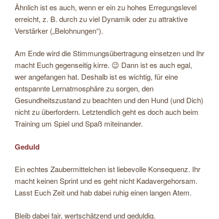
Ähnlich ist es auch, wenn er ein zu hohes Erregungslevel
erreicht, z. B. durch zu viel Dynamik oder zu attraktive
Verstärker („Belohnungen“).
Am Ende wird die Stimmungsübertragung einsetzen und Ihr
macht Euch gegenseitig kirre. 😉 Dann ist es auch egal,
wer angefangen hat. Deshalb ist es wichtig, für eine
entspannte Lernatmosphäre zu sorgen, den
Gesundheitszustand zu beachten und den Hund (und Dich)
nicht zu überfordern. Letztendlich geht es doch auch beim
Training um Spiel und Spaß miteinander.
Geduld
Ein echtes Zaubermittelchen ist liebevolle Konsequenz. Ihr
macht keinen Sprint und es geht nicht Kadavergehorsam.
Lasst Euch Zeit und hab dabei ruhig einen langen Atem.
Bleib dabei fair, wertschätzend und geduldig.