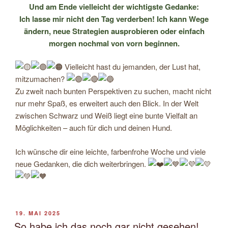
Und am Ende vielleicht der wichtigste Gedanke:
Ich lasse mir nicht den Tag verderben! Ich kann Wege
ändern, neue Strategien ausprobieren oder einfach
morgen nochmal von vorn beginnen.
Vielleicht hast du jemanden, der Lust hat,
mitzumachen?
Zu zweit nach bunten Perspektiven zu suchen, macht nicht
nur mehr Spaß, es erweitert auch den Blick. In der Welt
zwischen Schwarz und Weiß liegt eine bunte Vielfalt an
Möglichkeiten – auch für dich und deinen Hund.
Ich wünsche dir eine leichte, farbenfrohe Woche und viele
neue Gedanken, die dich weiterbringen.
VERÖFFENTLICHT
19. MAI 2025
AM
So habe ich das noch gar nicht gesehen!