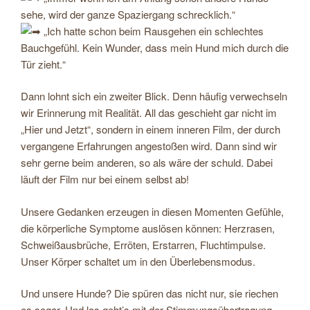
sehe, wird der ganze Spaziergang schrecklich.“
„Ich hatte schon beim Rausgehen ein schlechtes
Bauchgefühl. Kein Wunder, dass mein Hund mich durch die
Tür zieht.“
Dann lohnt sich ein zweiter Blick. Denn häufig verwechseln
wir Erinnerung mit Realität. All das geschieht gar nicht im
„Hier und Jetzt“, sondern in einem inneren Film, der durch
vergangene Erfahrungen angestoßen wird. Dann sind wir
sehr gerne beim anderen, so als wäre der schuld. Dabei
läuft der Film nur bei einem selbst ab!
Unsere Gedanken erzeugen in diesen Momenten Gefühle,
die körperliche Symptome auslösen können: Herzrasen,
Schweißausbrüche, Erröten, Erstarren, Fluchtimpulse.
Unser Körper schaltet um in den Überlebensmodus.
Und unsere Hunde? Die spüren das nicht nur, sie riechen
es sogar. Und los geht’s mit der Stimmungsübertragung.