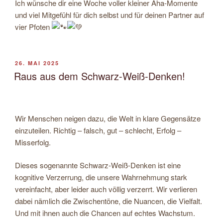
Ich wünsche dir eine Woche voller kleiner Aha-Momente
und viel Mitgefühl für dich selbst und für deinen Partner auf
vier Pfoten
VERÖFFENTLICHT
26. MAI 2025
AM
Raus aus dem Schwarz-Weiß-Denken!
Wir Menschen
neigen dazu, die Welt in klare Gegensätze
einzuteilen. Richtig – falsch, gut – schlecht, Erfolg –
Misserfolg.
Dieses sogenannte Schwarz-Weiß-Denken ist eine
kognitive Verzerrung, die unsere Wahrnehmung stark
vereinfacht, aber leider auch völlig verzerrt. Wir verlieren
dabei nämlich die Zwischentöne, die Nuancen, die Vielfalt.
Und mit ihnen auch die Chancen auf echtes Wachstum.