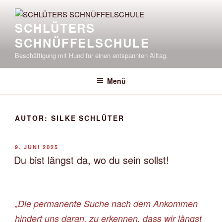
Zum
Inhalt
SCHLÜTERS
springen
SCHNÜFFELSCHULE
Beschäftigung mit Hund für einen entspannten Alltag.
Menü
AUTOR:
SILKE SCHLÜTER
VERÖFFENTLICHT
9. JUNI 2025
AM
Du bist längst da, wo du sein sollst!
„Die permanente Suche nach dem Ankommen
hindert uns daran, zu erkennen, dass wir längst