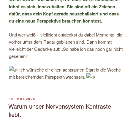
lohnt es sich, innezuhalten. Sie sind oft ein Zeichen
dafür, dass dein Kopf gerade pauschalisiert und dass
du eine neue Perspektive brauchen könntest.
Und wer weiß – vielleicht entdeckst du dabei Momente, die
vorher unter dem Radar geblieben sind. Dann kommt
vielleicht der Gedanke auf: „So habe ich das noch gar nicht
gesehen!“
Ich wünsche dir einen achtsamen Start in die Woche
mit bereichernden Perspektivwechseln.
VERÖFFENTLICHT
12. MAI 2025
AM
Warum unser Nervensystem Kontraste
liebt.