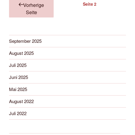
Seitennummerierung
Seite
2
Vorherige
der
Seite
Beiträge
September 2025
August 2025
Juli 2025
Juni 2025
Mai 2025
August 2022
Juli 2022