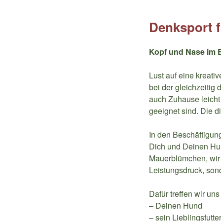
Denksport 
Kopf und Nase im 
Lust auf eine kreat
bei der gleichzeitig 
auch Zuhause leicht 
geeignet sind. Die d
In den Beschäftigun
Dich und Deinen Hun
Mauerblümchen, wir 
Leistungsdruck, son
Dafür treffen wir un
– Deinen Hund
– sein Lieblingsfutt