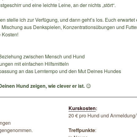
geschirr und eine leichte Leine, an der nichts „stört“.
n stelle ich zur Verfügung, und dann geht’s los. Euch erwartet 
 Mischung aus Denkspielen, Konzentrationsübungen und Futte
e Kosten!
 Beziehung zwischen Mensch und Hund
ngen mit einfachen Hilfsmitteln
npassung an das Lerntempo und den Mut Deines Hundes
einen Hund zeigen, wie clever er ist.
😉
Kurskosten
:
20 € pro Hund und Anmeldung/
ungen
egengenommen.
Treffpunkte
: