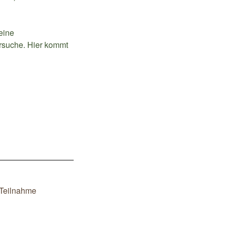
eine
rsuche. Hier kommt
Teilnahme