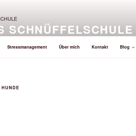
S SCHNÜFFELSCHULE
n entspannten Alltag.
Stressmanagement
Über mich
Kontakt
Blog
 HUNDE