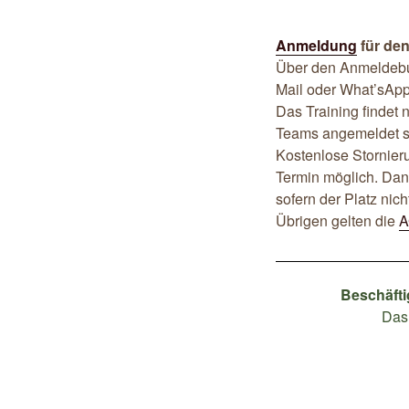
Anmeldung
für de
Über den Anmeldebut
Mail oder What’sApp
Das Training findet 
Teams angemeldet s
Kostenlose Stornier
Termin möglich. Dana
sofern der Platz nic
Übrigen gelten die
A
Beschäft
Das 